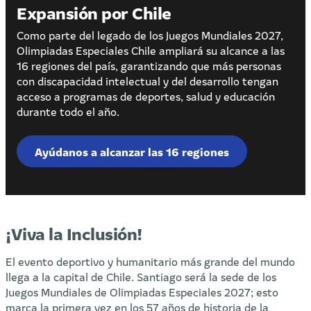
Expansión por Chile
Como parte del legado de los Juegos Mundiales 2027,
Olimpiadas Especiales Chile ampliará su alcance a las
16 regiones del país, garantizando que más personas
con discapacidad intelectual y del desarrollo tengan
acceso a programas de deportes, salud y educación
durante todo el año.
Ayúdanos a alcanzar las 16 regiones
¡Viva la Inclusión!
El evento deportivo y humanitario más grande del mundo
llega a la capital de Chile. Santiago será la sede de los
Juegos Mundiales de Olimpiadas Especiales 2027; esto
marca la primera vez en los 57 años de historia de la