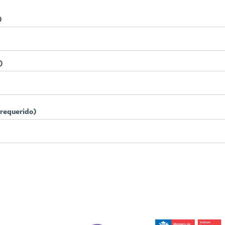
)
)
(requerido)