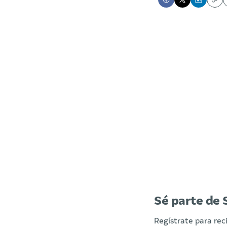
Cop
Sé parte de 
Regístrate para rec